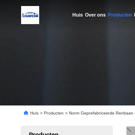
Huis
Over ons
Producten
Huis
>
Producten
>
Norm Geprefabriceerde Renbaan 4
Producten