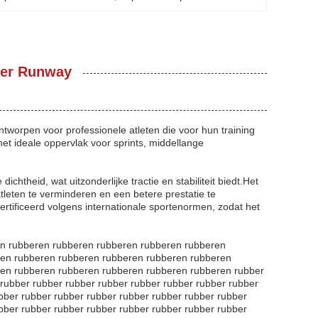
ber Runway
tworpen voor professionele atleten die voor hun training
et ideale oppervlak voor sprints, middellange
theid, wat uitzonderlijke tractie en stabiliteit biedt.Het
eten te verminderen en een betere prestatie te
ertificeerd volgens internationale sportenormen, zodat het
en rubberen rubberen rubberen rubberen rubberen
ren rubberen rubberen rubberen rubberen rubberen
en rubberen rubberen rubberen rubberen rubberen rubber
 rubber rubber rubber rubber rubber rubber rubber rubber
bber rubber rubber rubber rubber rubber rubber rubber
bber rubber rubber rubber rubber rubber rubber rubber