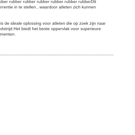
bber rubber rubber rubber rubber rubber rubberDit
rentie in te stellen., waardoor atleten zich kunnen
 de ideale oplossing voor atleten die op zoek zijn naar
dstrijd.Het biedt het beste oppervlak voor superieure
ementen.