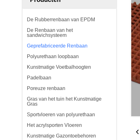
De Rubberrenbaan van EPDM
De Renbaan van het
sandwichsysteem
Geprefabriceerde Renbaan
Polyurethaan loopbaan
Kunstmatige Voetbalhoogten
Padelbaan
Poreuze renbaan
Gras van het tuin het Kunstmatige
Gras
Sportvloeren van polyurethaan
Het acrylsporten Vloeren
Kunstmatige Gazontoebehoren