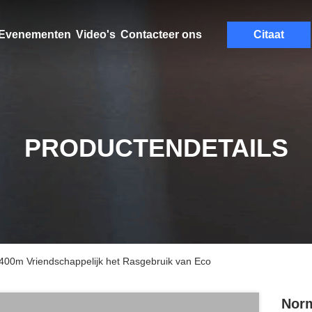
Evenementen
Video's
Contacteer ons
Citaat
PRODUCTENDETAILS
00m Vriendschappelijk het Rasgebruik van Eco
Norm