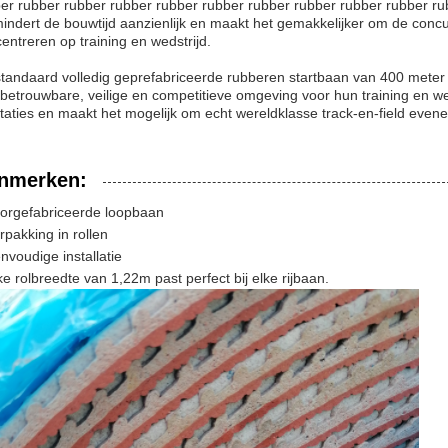
er rubber rubber rubber rubber rubber rubber rubber rubber rubber ru
indert de bouwtijd aanzienlijk en maakt het gemakkelijker om de concur
entreren op training en wedstrijd.
tandaard volledig geprefabriceerde rubberen startbaan van 400 meter is
betrouwbare, veilige en competitieve omgeving voor hun training en we
taties en maakt het mogelijk om echt wereldklasse track-en-field even
nmerken:
orgefabriceerde loopbaan
rpakking in rollen
nvoudige installatie
ke rolbreedte van 1,22m past perfect bij elke rijbaan.