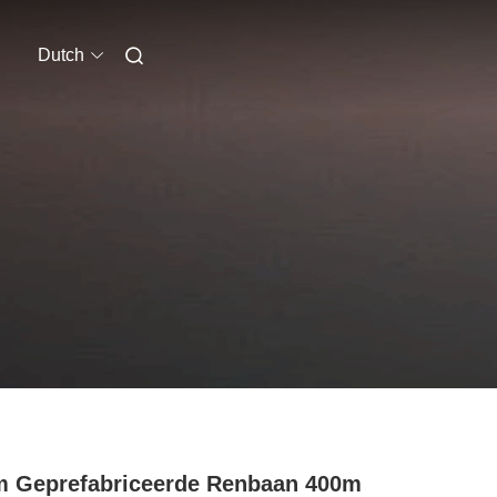
Dutch
 Geprefabriceerde Renbaan 400m