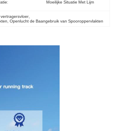
latie:
Moeilijke Situatie Met Lijm
vertragersvloer
, 
kten
, 
Openlucht de Baangebruik van Spooroppervlakten