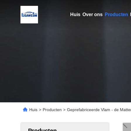
Huis
Over ons
Producten
Huis
>
Producten
>
Geprefabriceerde Vlam - de Matte
Producten