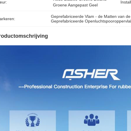
eur:
Instal
Groene Aangepast Geel
Geprefabriceerde Vlam - de Matten van de 
arkeren:
Geprefabriceerde Openluchtspooroppervla
roductomschrijving