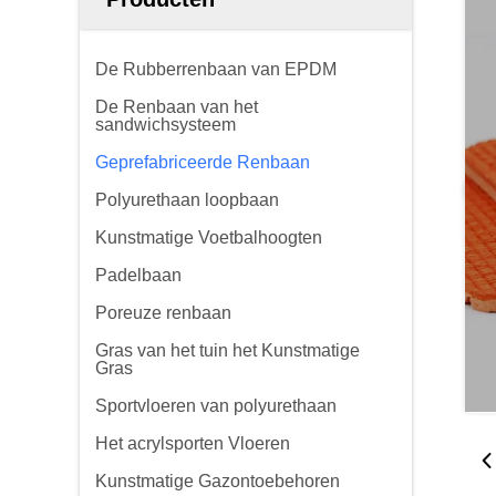
De Rubberrenbaan van EPDM
De Renbaan van het
sandwichsysteem
Geprefabriceerde Renbaan
Polyurethaan loopbaan
Kunstmatige Voetbalhoogten
Padelbaan
Poreuze renbaan
Gras van het tuin het Kunstmatige
Gras
Sportvloeren van polyurethaan
Het acrylsporten Vloeren
Kunstmatige Gazontoebehoren