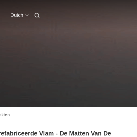
Dutch
akten
efabriceerde Vlam - De Matten Van De