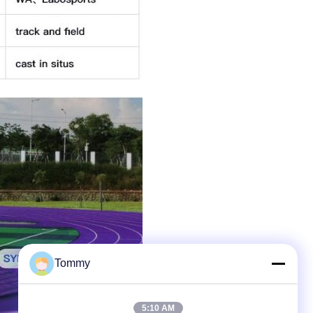
Tommy
5:10 AM