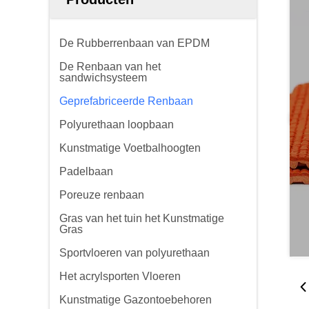
De Rubberrenbaan van EPDM
De Renbaan van het
sandwichsysteem
Geprefabriceerde Renbaan
Polyurethaan loopbaan
Kunstmatige Voetbalhoogten
Padelbaan
Poreuze renbaan
Gras van het tuin het Kunstmatige
Gras
Sportvloeren van polyurethaan
Het acrylsporten Vloeren
Kunstmatige Gazontoebehoren