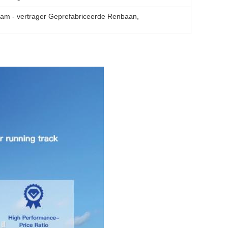
lam - vertrager Geprefabriceerde Renbaan
, 