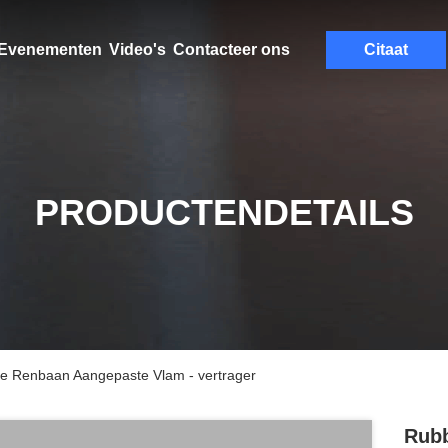
Evenementen
Video's
Contacteer ons
Citaat
PRODUCTENDETAILS
de Renbaan Aangepaste Vlam - vertrager
Rubb