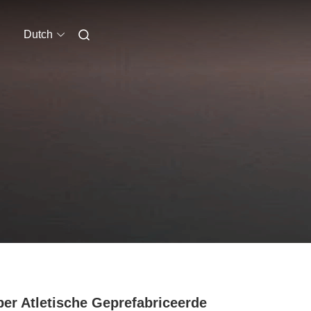
Dutch
er Atletische Geprefabriceerde