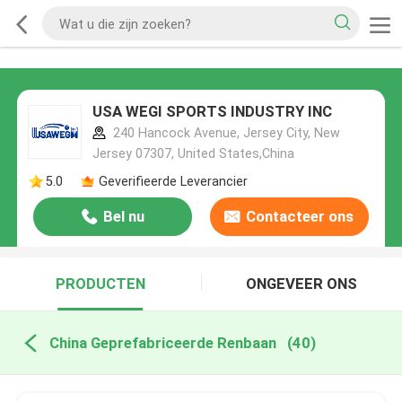
USA WEGI SPORTS INDUSTRY INC
240 Hancock Avenue, Jersey City, New
Jersey 07307, United States,China
5.0
Geverifieerde Leverancier
Bel nu
Contacteer ons
PRODUCTEN
ONGEVEER ONS
China Geprefabriceerde Renbaan
(40)