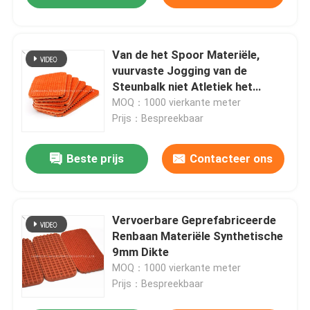
Van de het Spoor Materiële,
vuurvaste Jogging van de
Steunbalk niet Atletiek het
Spoorbevloering
MOQ：1000 vierkante meter
Prijs：Bespreekbaar
Beste prijs
Contacteer ons
Vervoerbare Geprefabriceerde
Renbaan Materiële Synthetische
9mm Dikte
MOQ：1000 vierkante meter
Prijs：Bespreekbaar