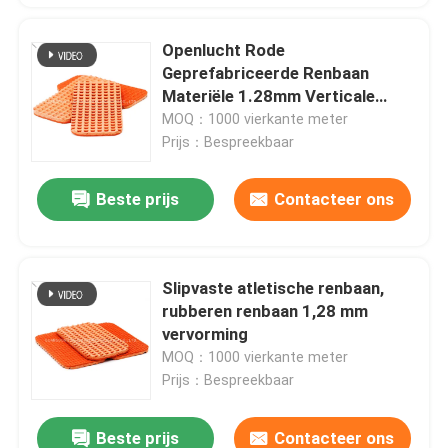
Openlucht Rode
Geprefabriceerde Renbaan
Materiële 1.28mm Verticale
Misvorming
MOQ：1000 vierkante meter
Prijs：Bespreekbaar
Beste prijs
Contacteer ons
Slipvaste atletische renbaan,
rubberen renbaan 1,28 mm
vervorming
MOQ：1000 vierkante meter
Prijs：Bespreekbaar
Beste prijs
Contacteer ons