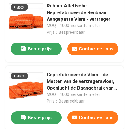
Rubber Atletische
Geprefabriceerde Renbaan
Aangepaste Vlam - vertrager
MOQ：1000 vierkante meter
Prijs：Bespreekbaar
Beste prijs
Contacteer ons
Geprefabriceerde Vlam - de
Matten van de vertragersvloer,
Openlucht de Baangebruik van
Spooroppervlakten
MOQ：1000 vierkante meter
Prijs：Bespreekbaar
Beste prijs
Contacteer ons