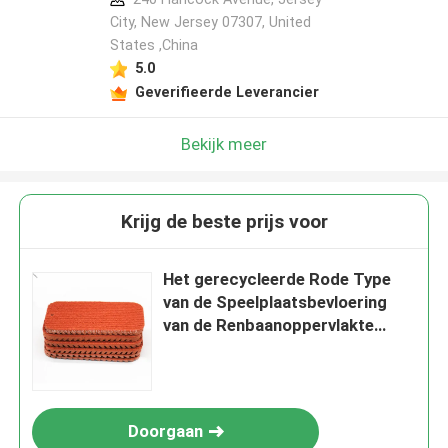
City, New Jersey 07307, United
States ,China
5.0
Geverifieerde Leverancier
Bekijk meer
Krijg de beste prijs voor
Het gerecycleerde Rode Type
van de Speelplaatsbevloering
van de Renbaanoppervlakte
Materiaal Geprefabriceerde
Doorgaan