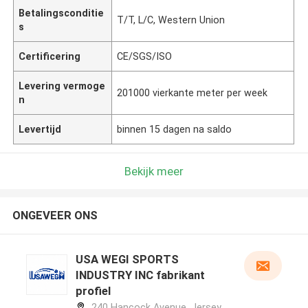
Betalingsconditie
T/T, L/C, Western Union
s
Certificering
CE/SGS/ISO
Levering vermoge
201000 vierkante meter per week
n
Levertijd
binnen 15 dagen na saldo
Bekijk meer
ONGEVEER ONS
USA WEGI SPORTS
INDUSTRY INC fabrikant
profiel
240 Hancock Avenue, Jersey