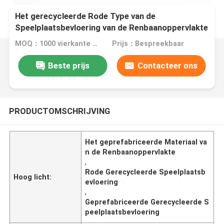
Het gerecycleerde Rode Type van de
Speelplaatsbevloering van de Renbaanoppervlakte
Materiaal Geprefabriceerde
MOQ：1000 vierkante meter
Prijs：Bespreekbaar
Beste prijs
Contacteer ons
PRODUCTOMSCHRIJVING
Het geprefabriceerde Materiaal va
n de Renbaanoppervlakte
,
Rode Gerecycleerde Speelplaatsb
Hoog licht:
evloering
,
Geprefabriceerde Gerecycleerde S
peelplaatsbevloering