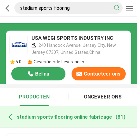
USA WEGI SPORTS INDUSTRY INC
240 Hancock Avenue, Jersey City, New
Jersey 07307, United States,China
5.0
Geverifieerde Leverancier
Bel nu
Contacteer ons
PRODUCTEN
ONGEVEER ONS
stadium sports flooring online fabricage
(81)