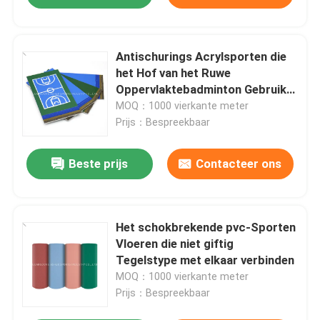
Antischurings Acrylsporten die
het Hof van het Ruwe
Oppervlaktebadminton Gebruik
vloeren
MOQ：1000 vierkante meter
Prijs：Bespreekbaar
Beste prijs
Contacteer ons
Het schokbrekende pvc-Sporten
Vloeren die niet giftig
Tegelstype met elkaar verbinden
MOQ：1000 vierkante meter
Prijs：Bespreekbaar