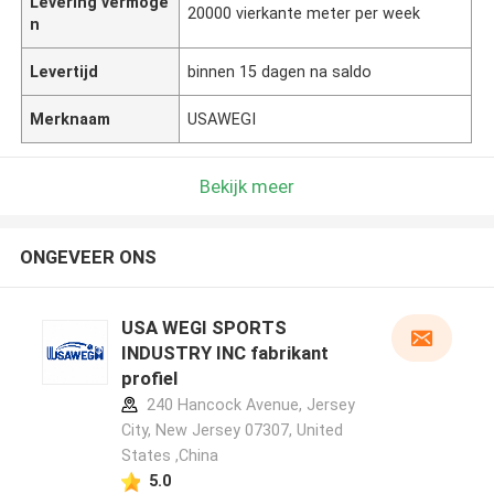
Levering vermoge
20000 vierkante meter per week
n
Levertijd
binnen 15 dagen na saldo
Merknaam
USAWEGI
Bekijk meer
ONGEVEER ONS
USA WEGI SPORTS
INDUSTRY INC fabrikant
profiel
240 Hancock Avenue, Jersey
City, New Jersey 07307, United
States ,China
5.0