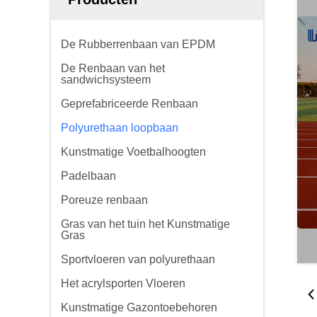
De Rubberrenbaan van EPDM
De Renbaan van het
sandwichsysteem
Geprefabriceerde Renbaan
Polyurethaan loopbaan
Kunstmatige Voetbalhoogten
Padelbaan
Poreuze renbaan
Gras van het tuin het Kunstmatige
Gras
Sportvloeren van polyurethaan
Het acrylsporten Vloeren
Kunstmatige Gazontoebehoren