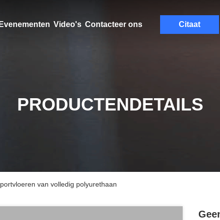
Evenementen
Video's
Contacteer ons
Citaat
PRODUCTENDETAILS
ortvloeren van volledig polyurethaan
Geen