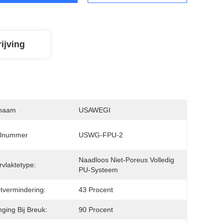
ijving
naam
USAWEGI
lnummer
USWG-FPU-2
Naadloos Niet-Poreus Volledig 
vlaktetype:
PU-Systeem
tvermindering:
43 Procent
nging Bij Breuk:
90 Procent