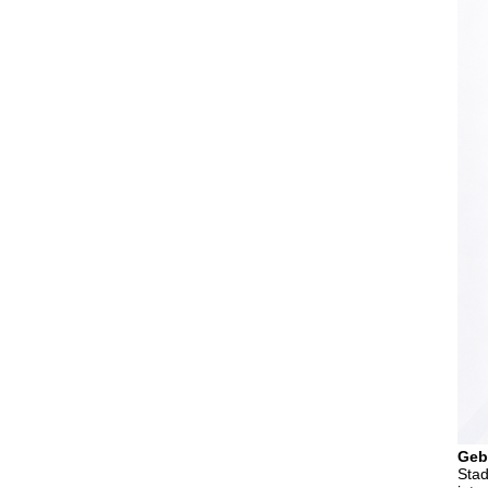
Geb
Stad