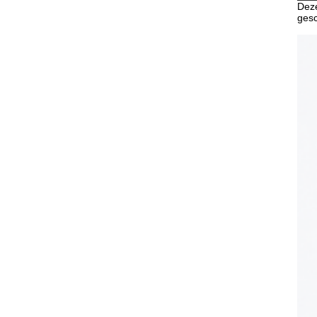
Deze
gesc