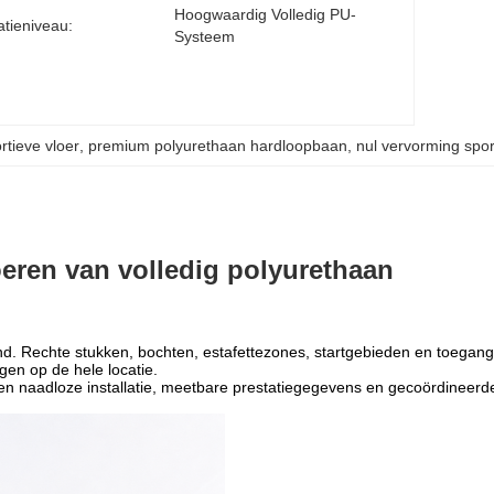
Hoogwaardig Volledig PU-
atieniveau:
Systeem
rtieve vloer
, 
premium polyurethaan hardloopbaan
, 
nul vervorming spor
eren van volledig polyurethaan
d. Rechte stukken, bochten, estafettezones, startgebieden en toegang
gen op de hele locatie.
n naadloze installatie, meetbare prestatiegegevens en gecoördineerde