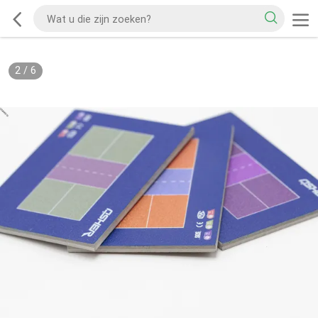
2
/
6