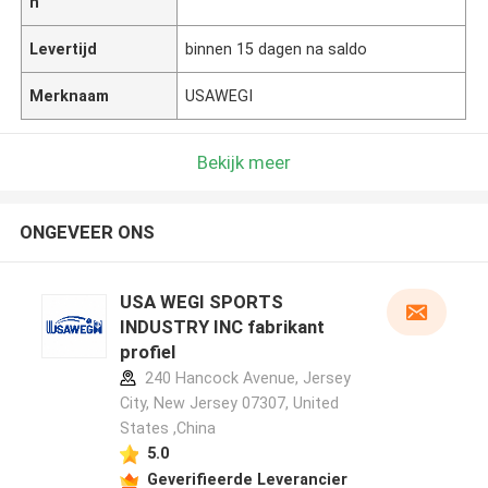
n
Levertijd
binnen 15 dagen na saldo
Merknaam
USAWEGI
Bekijk meer
ONGEVEER ONS
USA WEGI SPORTS
INDUSTRY INC fabrikant
profiel
240 Hancock Avenue, Jersey
City, New Jersey 07307, United
States ,China
5.0
Geverifieerde Leverancier