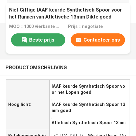
Niet Giftige IAAF keurde Synthetisch Spoor voor
het Runnen van Atletische 13mm Dikte goed
MOQ：1000 vierkante meter
Prijs：negotiate
Beste prijs
Contacteer ons
PRODUCTOMSCHRIJVING
IAAF keurde Synthetisch Spoor vo
or het Lopen goed
,
Hoog licht:
IAAF keurde Synthetisch Spoor 13
mm goed
,
Atletisch Synthetisch Spoor 13mm
Betalingsconditie
L/C, D/A, D/P, T/T, Western Union, Mo