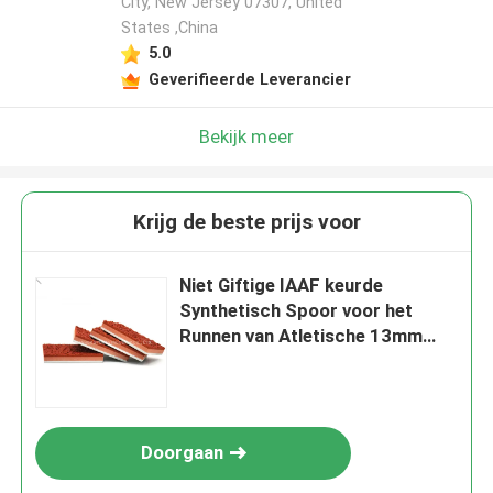
City, New Jersey 07307, United
States ,China
5.0
Geverifieerde Leverancier
Bekijk meer
Krijg de beste prijs voor
Niet Giftige IAAF keurde
Synthetisch Spoor voor het
Runnen van Atletische 13mm
Dikte goed
Doorgaan