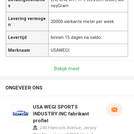
s
neyGram
Levering vermoge
20000 vierkante meter per week
n
Levertijd
binnen 15 dagen na saldo
Merknaam
USAWEGI
Bekijk meer
ONGEVEER ONS
USA WEGI SPORTS
INDUSTRY INC fabrikant
profiel
240 Hancock Avenue, Jersey