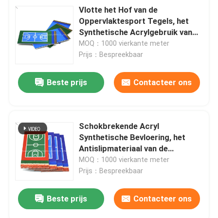
Vlotte het Hof van de
Oppervlaktesport Tegels, het
Synthetische Acrylgebruik van
het Bevloeringsstadion
MOQ：1000 vierkante meter
Prijs：Bespreekbaar
Beste prijs
Contacteer ons
Schokbrekende Acryl
Synthetische Bevloering, het
Antislipmateriaal van de
Tennisbaanvloer
MOQ：1000 vierkante meter
Prijs：Bespreekbaar
Beste prijs
Contacteer ons