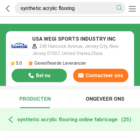
USA WEGI SPORTS INDUSTRY INC
240 Hancock Avenue, Jersey City, New
Jersey 07307, United States,China
5.0
Geverifieerde Leverancier
Bel nu
Contacteer ons
PRODUCTEN
ONGEVEER ONS
synthetic acrylic flooring online fabricage
(25)