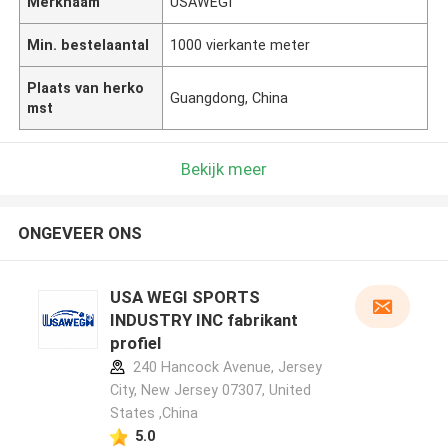
Merknaam
USAWEGI
Min. bestelaantal
1000 vierkante meter
Plaats van herko
Guangdong, China
mst
Bekijk meer
ONGEVEER ONS
USA WEGI SPORTS
INDUSTRY INC fabrikant
profiel
240 Hancock Avenue, Jersey
City, New Jersey 07307, United
States ,China
5.0