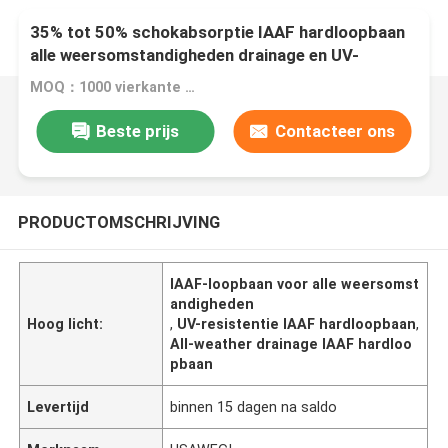
35% tot 50% schokabsorptie IAAF hardloopbaan
alle weersomstandigheden drainage en UV-
weerstand
MOQ：1000 vierkante meter
Beste prijs
Contacteer ons
PRODUCTOMSCHRIJVING
IAAF-loopbaan voor alle weersomst
andigheden
Hoog licht:
,
UV-resistentie IAAF hardloopbaan
,
All-weather drainage IAAF hardloo
pbaan
Levertijd
binnen 15 dagen na saldo