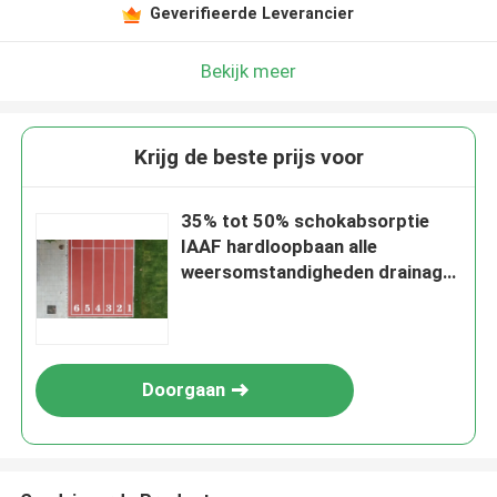
Geverifieerde Leverancier
Bekijk meer
Krijg de beste prijs voor
35% tot 50% schokabsorptie
IAAF hardloopbaan alle
weersomstandigheden drainage
en UV-weerstand
Doorgaan