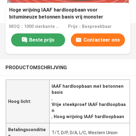
Hoge wrijving IAAF hardloopbaan voor
bitumineuze betonnen basis vrij monster
MOQ：1000 vierkante meter
Prijs：Bespreekbaar
Beste prijs
Contacteer ons
PRODUCTOMSCHRIJVING
IAAF hardloopbaan met betonnen
basis
,
Hoog licht:
Vrije steekproef IAAF hardloopbaa
n
,
Hoog wrijving IAAF hardloopbaan
Betalingsconditie
T/T, D/P, D/A, L/C, Western Union
s