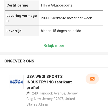
Certificering
ITF/WA/Labosports
Levering vermoge
20000 vierkante meter per week
n
Levertijd
binnen 15 dagen na saldo
Bekijk meer
ONGEVEER ONS
USA WEGI SPORTS
INDUSTRY INC fabrikant
profiel
240 Hancock Avenue, Jersey
City, New Jersey 07307, United
States ,China