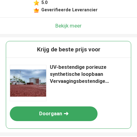
5.0
Geverifieerde Leverancier
Bekijk meer
Krijg de beste prijs voor
UV-bestendige porieuze
synthetische loopbaan
Vervaagingsbestendige
zonnebescherming Hoge
dichtheid EPDM
Doorgaan