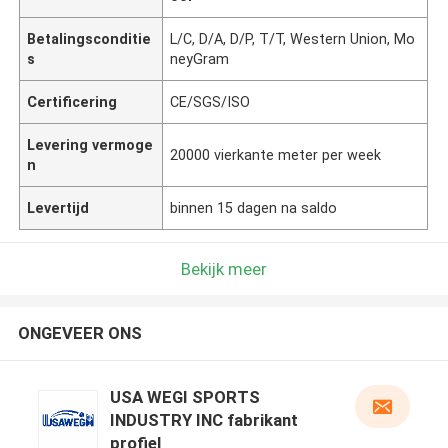
Betalingsconditie
L/C, D/A, D/P, T/T, Western Union, Mo
s
neyGram
Certificering
CE/SGS/ISO
Levering vermoge
20000 vierkante meter per week
n
Levertijd
binnen 15 dagen na saldo
Bekijk meer
ONGEVEER ONS
USA WEGI SPORTS
INDUSTRY INC fabrikant
profiel