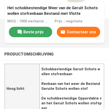
Het schokbestendige Weer van de Geruit Schots
wollen stofrenbaan Bestand met Vlotte
Oppervlakte
MOQ：1000 vierkante meter
Prijs：negotiate
Beste prijs
Contacteer ons
PRODUCTOMSCHRIJVING
Schokbestendige Geruit Schots w
ollen stofrenbaan
,
Renbaan van het weer de Bestand
Hoog licht:
Geruite Schots wollen stof
,
De schokbestendige Oppervlakte v
an het Geruit Schots wollen stofsp
oor