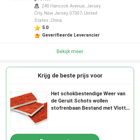
240 Hancock Avenue, Jersey
City, New Jersey 07307, United
States ,China
5.0
Geverifieerde Leverancier
Bekijk meer
Krijg de beste prijs voor
Het schokbestendige Weer van
de Geruit Schots wollen
stofrenbaan Bestand met Vlotte
Oppervlakte