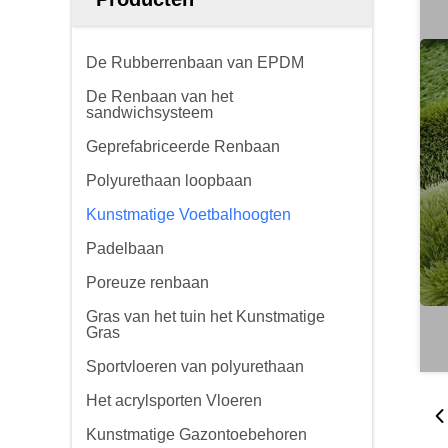
De Rubberrenbaan van EPDM
De Renbaan van het
sandwichsysteem
Geprefabriceerde Renbaan
Polyurethaan loopbaan
Kunstmatige Voetbalhoogten
Padelbaan
Poreuze renbaan
Gras van het tuin het Kunstmatige
Gras
Sportvloeren van polyurethaan
Het acrylsporten Vloeren
Kunstmatige Gazontoebehoren