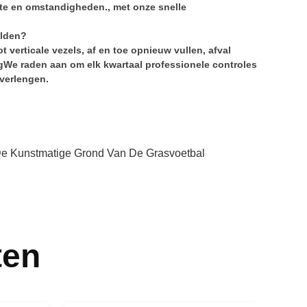
tte en omstandigheden., met onze snelle
elden?
t verticale vezels, af en toe opnieuw vullen, afval
igWe raden aan om elk kwartaal professionele controles
 verlengen.
e Kunstmatige Grond Van De Grasvoetbal
ten