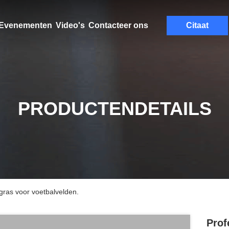
Evenementen
Video's
Contacteer ons
Citaat
PRODUCTENDETAILS
gras voor voetbalvelden.
Prof