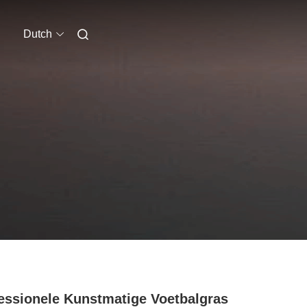
Dutch
essionele Kunstmatige Voetbalgras