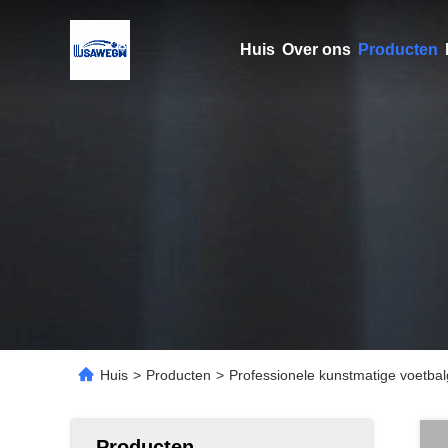
Huis
Over ons
Producten
Huis
>
Producten
>
Professionele kunstmatige voetbal
Producten