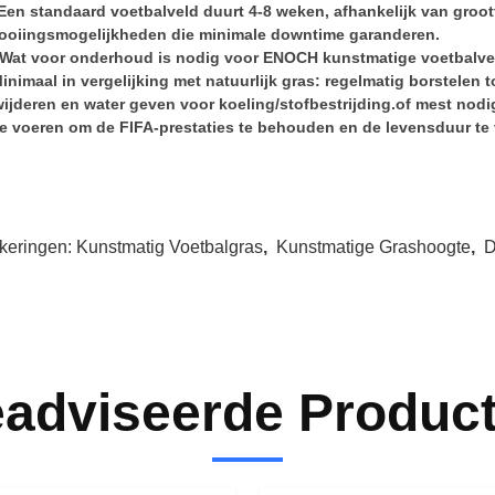
.Een standaard voetbalveld duurt 4-8 weken, afhankelijk van groo
tooiingsmogelijkheden die minimale downtime garanderen.
Wat voor onderhoud is nodig voor ENOCH kunstmatige voetbalv
inimaal in vergelijking met natuurlijk gras: regelmatig borstelen to
wijderen en water geven voor koeling/stofbestrijding.of mest nod
 te voeren om de FIFA-prestaties te behouden en de levensduur te
keringen:
Kunstmatig Voetbalgras
,
Kunstmatige Grashoogte
,
D
adviseerde Produc