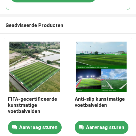
Geadviseerde Producten
Huis
FIFA-gecertificeerde
Anti-slip kunstmatige
kunstmatige
voetbalvelden
voetbalvelden
Producten
Aanvraag sturen
Aanvraag sturen
Video's