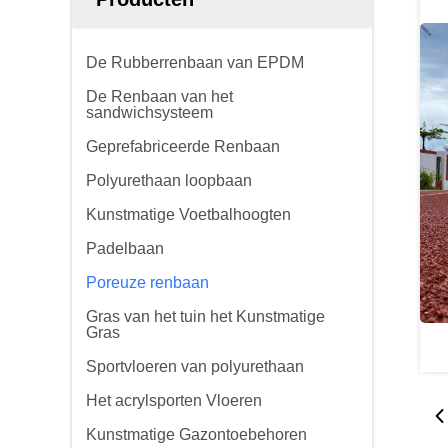
De Rubberrenbaan van EPDM
De Renbaan van het
sandwichsysteem
Geprefabriceerde Renbaan
Polyurethaan loopbaan
Kunstmatige Voetbalhoogten
Padelbaan
Poreuze renbaan
Gras van het tuin het Kunstmatige
Gras
Sportvloeren van polyurethaan
Het acrylsporten Vloeren
Kunstmatige Gazontoebehoren