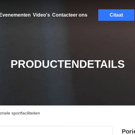
Evenementen
Video's
Contacteer ons
Citaat
PRODUCTENDETAILS
nele sportfaciliteiten
Pori