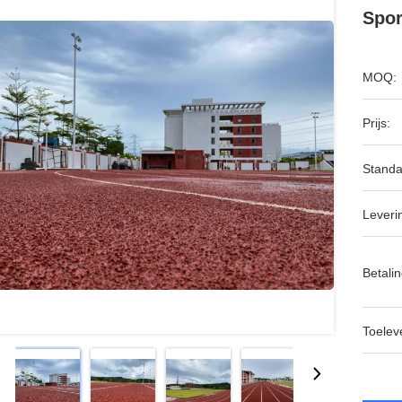
Spor
MOQ:
Prijs:
Standa
Leveri
Betalin
Toeleve