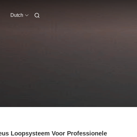
Dutch
eus Loopsysteem Voor Professionele