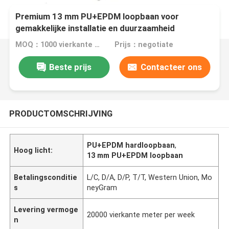
Premium 13 mm PU+EPDM loopbaan voor
gemakkelijke installatie en duurzaamheid
MOQ：1000 vierkante meter
Prijs：negotiate
Beste prijs
Contacteer ons
PRODUCTOMSCHRIJVING
PU+EPDM hardloopbaan
,
Hoog licht:
13 mm PU+EPDM loopbaan
Betalingsconditie
L/C, D/A, D/P, T/T, Western Union, Mo
s
neyGram
Levering vermoge
20000 vierkante meter per week
n