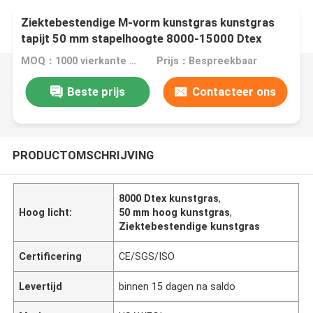
Ziektebestendige M-vorm kunstgras kunstgras
tapijt 50 mm stapelhoogte 8000-15000 Dtex
MOQ：1000 vierkante meter
Prijs：Bespreekbaar
Beste prijs
Contacteer ons
PRODUCTOMSCHRIJVING
8000 Dtex kunstgras
,
Hoog licht:
50 mm hoog kunstgras
,
Ziektebestendige kunstgras
Certificering
CE/SGS/ISO
Levertijd
binnen 15 dagen na saldo