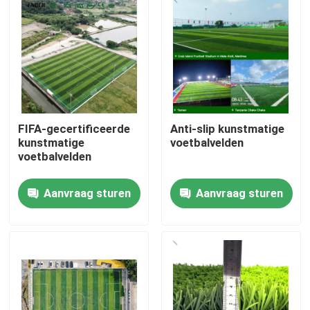
FIFA-gecertificeerde
Anti-slip kunstmatige
kunstmatige
voetbalvelden
voetbalvelden
Aanvraag sturen
Aanvraag sturen
Huis
Producten
Video's