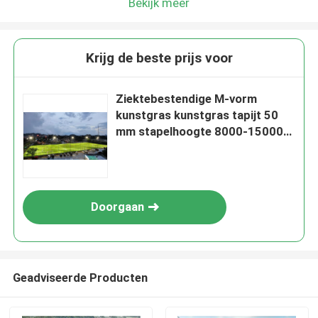
Bekijk meer
Krijg de beste prijs voor
Ziektebestendige M-vorm
kunstgras kunstgras tapijt 50
mm stapelhoogte 8000-15000
Dtex
Doorgaan
Geadviseerde Producten