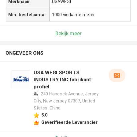
Merknaam
USAWEGI
Min. bestelaantal
1000 vierkante meter
Bekijk meer
ONGEVEER ONS
USA WEGI SPORTS
INDUSTRY INC fabrikant
profiel
240 Hancock Avenue, Jersey
City, New Jersey 07307, United
States ,China
5.0
Geverifieerde Leverancier