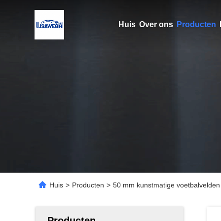
Huis
Over ons
Producten
Huis
>
Producten
>
50 mm kunstmatige voetbalvelden
Producten