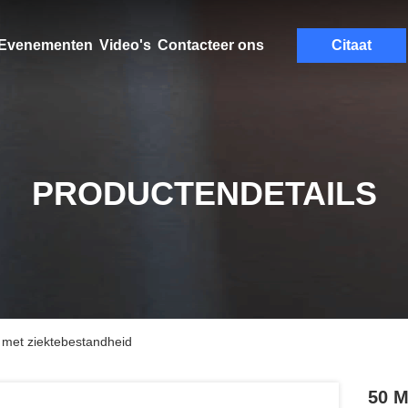
Evenementen
Video's
Contacteer ons
Citaat
PRODUCTENDETAILS
 met ziektebestandheid
50 M