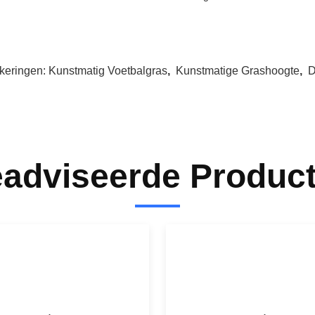
keringen:
Kunstmatig Voetbalgras
,
Kunstmatige Grashoogte
,
D
adviseerde Produc