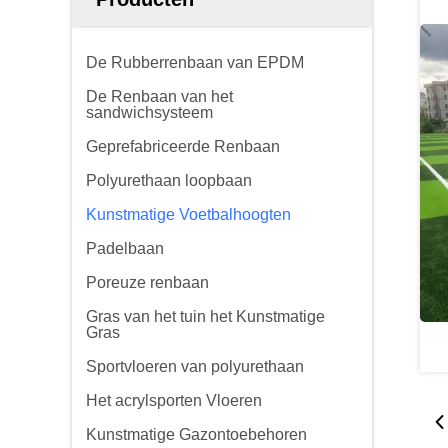
De Rubberrenbaan van EPDM
De Renbaan van het
sandwichsysteem
Geprefabriceerde Renbaan
Polyurethaan loopbaan
Kunstmatige Voetbalhoogten
Padelbaan
Poreuze renbaan
Gras van het tuin het Kunstmatige
Gras
Sportvloeren van polyurethaan
Het acrylsporten Vloeren
Kunstmatige Gazontoebehoren