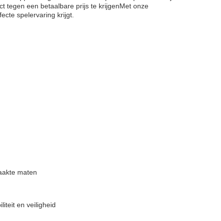
t tegen een betaalbare prijs te krijgenMet onze
ecte spelervaring krijgt.
aakte maten
iteit en veiligheid