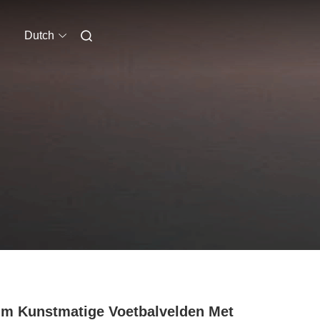
Dutch
m Kunstmatige Voetbalvelden Met