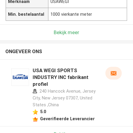
Merknaam
USAWEGI
Min. bestelaantal
1000 vierkante meter
Bekijk meer
ONGEVEER ONS
USA WEGI SPORTS
INDUSTRY INC fabrikant
profiel
240 Hancock Avenue, Jersey
City, New Jersey 07307, United
States ,China
5.0
Geverifieerde Leverancier