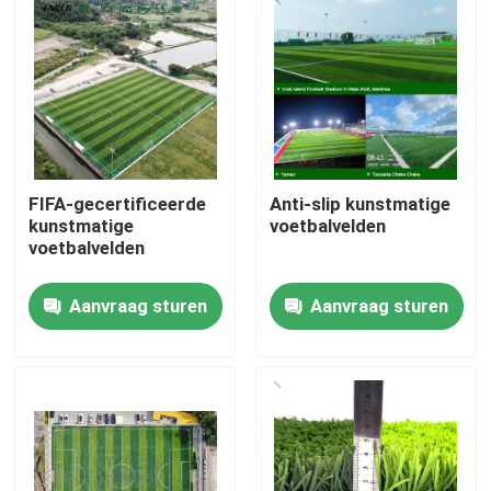
FIFA-gecertificeerde
Anti-slip kunstmatige
kunstmatige
voetbalvelden
voetbalvelden
Aanvraag sturen
Aanvraag sturen
Huis
Producten
Video's