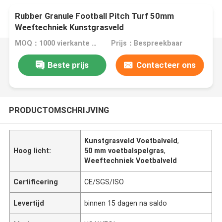
Rubber Granule Football Pitch Turf 50mm
Weeftechniek Kunstgrasveld
MOQ：1000 vierkante meter
Prijs：Bespreekbaar
Beste prijs
Contacteer ons
PRODUCTOMSCHRIJVING
Kunstgrasveld Voetbalveld
,
Hoog licht:
50 mm voetbalspelgras
,
Weeftechniek Voetbalveld
Certificering
CE/SGS/ISO
Levertijd
binnen 15 dagen na saldo