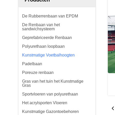
De Rubberrenbaan van EPDM
De Renbaan van het
sandwichsysteem
Geprefabriceerde Renbaan
Polyurethaan loopbaan
Kunstmatige Voetbalhoogten
Padelbaan
Poreuze renbaan
Gras van het tuin het Kunstmatige
Gras
Sportvloeren van polyurethaan
Het acrylsporten Vloeren
Kunstmatige Gazontoebehoren