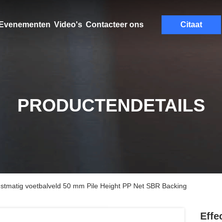
Evenementen
Video's
Contacteer ons
Citaat
PRODUCTENDETAILS
stmatig voetbalveld 50 mm Pile Height PP Net SBR Backing
Effe