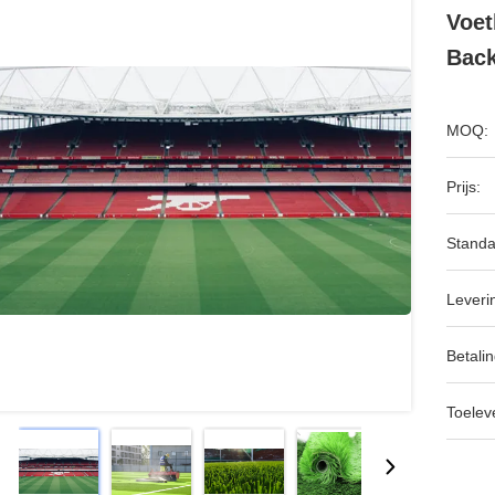
Voet
Back
MOQ:
Prijs:
Standa
Leveri
Betalin
Toeleve