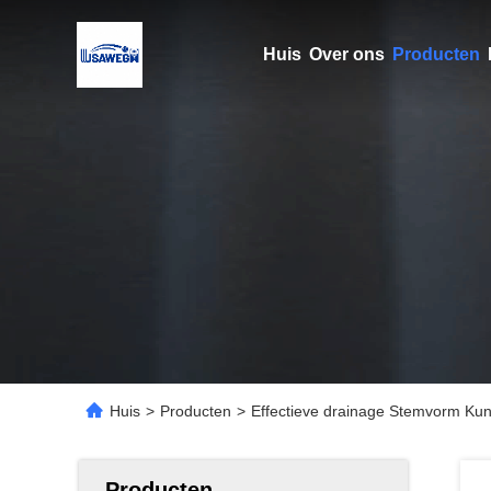
Huis
Over ons
Producten
Huis
>
Producten
>
Effectieve drainage Stemvorm Kun
Producten