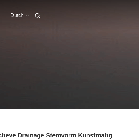
Dutch
ctieve Drainage Stemvorm Kunstmatig