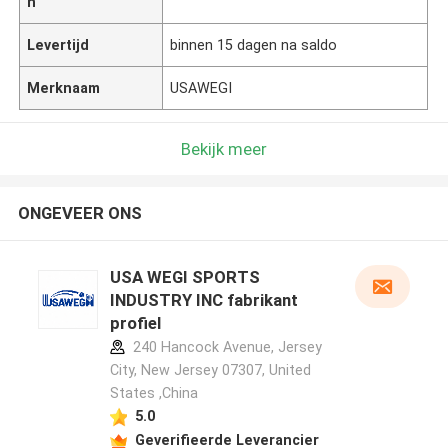
n
Levertijd
binnen 15 dagen na saldo
Merknaam
USAWEGI
Bekijk meer
ONGEVEER ONS
USA WEGI SPORTS
INDUSTRY INC fabrikant
profiel
240 Hancock Avenue, Jersey
City, New Jersey 07307, United
States ,China
5.0
Geverifieerde Leverancier