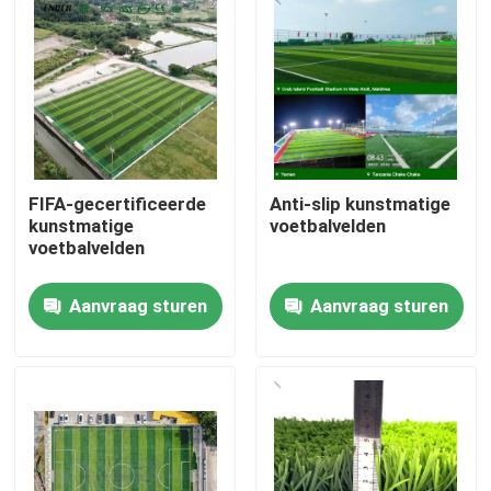
FIFA-gecertificeerde
Anti-slip kunstmatige
kunstmatige
voetbalvelden
voetbalvelden
Aanvraag sturen
Aanvraag sturen
Huis
Producten
Video's