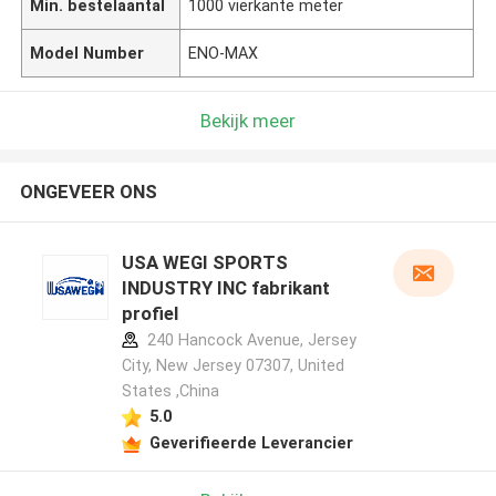
Min. bestelaantal
1000 vierkante meter
Model Number
ENO-MAX
Bekijk meer
ONGEVEER ONS
USA WEGI SPORTS
INDUSTRY INC fabrikant
profiel
240 Hancock Avenue, Jersey
City, New Jersey 07307, United
States ,China
5.0
Geverifieerde Leverancier