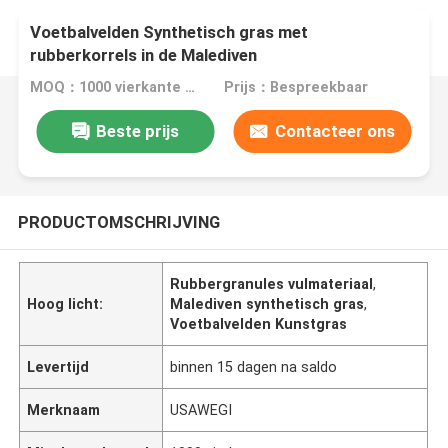
Voetbalvelden Synthetisch gras met
rubberkorrels in de Malediven
MOQ：1000 vierkante meter
Prijs：Bespreekbaar
Beste prijs
Contacteer ons
PRODUCTOMSCHRIJVING
Rubbergranules vulmateriaal
,
Hoog licht:
Malediven synthetisch gras
,
Voetbalvelden Kunstgras
Levertijd
binnen 15 dagen na saldo
Merknaam
USAWEGI