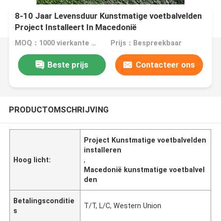
8-10 Jaar Levensduur Kunstmatige voetbalvelden
Project Installeert In Macedonië
MOQ：1000 vierkante meter
Prijs：Bespreekbaar
Beste prijs
Contacteer ons
PRODUCTOMSCHRIJVING
Project Kunstmatige voetbalvelden
installeren
Hoog licht:
,
Macedonië kunstmatige voetbalvel
den
Betalingsconditie
T/T, L/C, Western Union
s