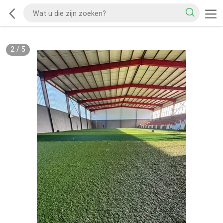
2
/
5