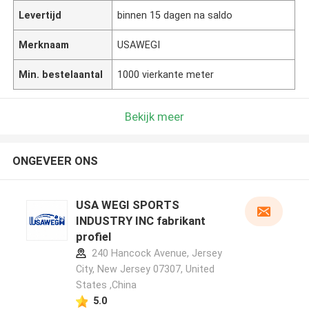
Levertijd
binnen 15 dagen na saldo
Merknaam
USAWEGI
Min. bestelaantal
1000 vierkante meter
Bekijk meer
ONGEVEER ONS
USA WEGI SPORTS
INDUSTRY INC fabrikant
profiel
240 Hancock Avenue, Jersey
City, New Jersey 07307, United
States ,China
5.0