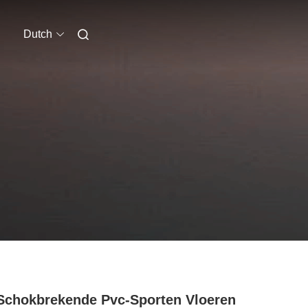
Dutch
Schokbrekende Pvc-Sporten Vloeren