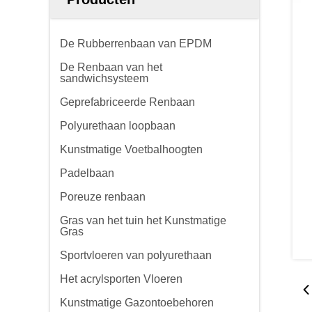
De Rubberrenbaan van EPDM
De Renbaan van het
sandwichsysteem
Geprefabriceerde Renbaan
Polyurethaan loopbaan
Kunstmatige Voetbalhoogten
Padelbaan
Poreuze renbaan
Gras van het tuin het Kunstmatige
Gras
Sportvloeren van polyurethaan
Het acrylsporten Vloeren
Kunstmatige Gazontoebehoren