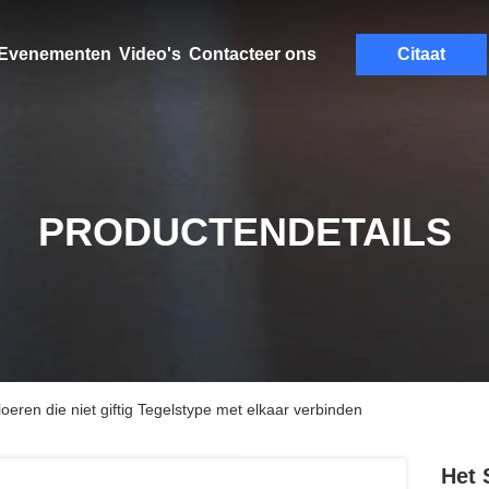
Evenementen
Video's
Contacteer ons
Citaat
PRODUCTENDETAILS
eren die niet giftig Tegelstype met elkaar verbinden
Het 