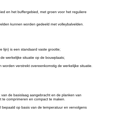
ebied en het buffergebied, met groen voor het reguliere
nvelden kunnen worden gedeeld met volleybalvelden.
le lijn) is een standaard vaste grootte;
e werkelijke situatie op de bouwplaats;
n worden verstrekt overeenkomstig de werkelijke situatie.
ak van de basislaag aangebracht en de planken van
het te comprimeren en compact te maken.
el bepaald op basis van de temperatuur en vervolgens