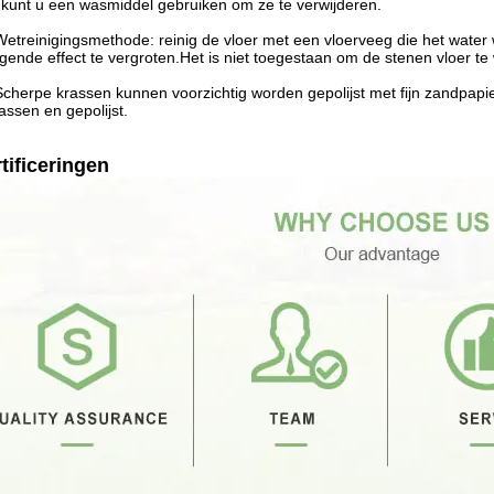
, kunt u een wasmiddel gebruiken om ze te verwijderen.
Wetreinigingsmethode: reinig de vloer met een vloerveeg die het water 
igende effect te vergroten.Het is niet toegestaan om de stenen vloer t
Scherpe krassen kunnen voorzichtig worden gepolijst met fijn zandpap
ssen en gepolijst.
tificeringen