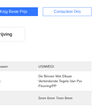
Krijg Beste Prijs
Contacteer Ons
ijving
naam
USAWEGI
De Binnen Met Elkaar 
:
Verbindende Tegels Van Pvc 
Flooring/PP
5mm 6mm 7mm 8mm