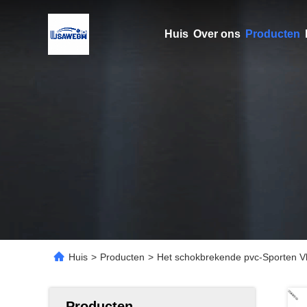
Huis
Over ons
Producten
Huis
>
Producten
>
Het schokbrekende pvc-Sporten Vlo
Producten