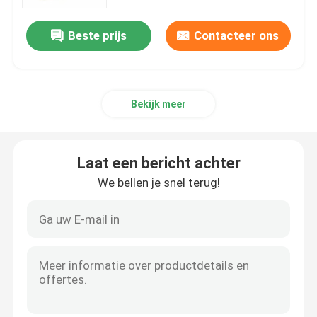
Beste prijs
Contacteer ons
Over Ons
Fabriekstour
Bekijk meer
Kwaliteitscontrole
Laat een bericht achter
Neem contact met ons op
We bellen je snel terug!
Nieuws
Gevallen
Offerte Aanvragen