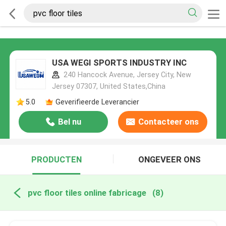
USA WEGI SPORTS INDUSTRY INC
240 Hancock Avenue, Jersey City, New
Jersey 07307, United States,China
5.0
Geverifieerde Leverancier
Bel nu
Contacteer ons
PRODUCTEN
ONGEVEER ONS
pvc floor tiles online fabricage
(8)