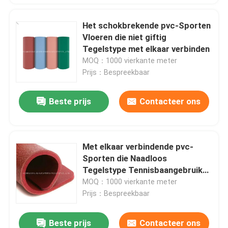
Het schokbrekende pvc-Sporten
Vloeren die niet giftig
Tegelstype met elkaar verbinden
MOQ：1000 vierkante meter
Prijs：Bespreekbaar
Beste prijs
Contacteer ons
Met elkaar verbindende pvc-
Sporten die Naadloos
Tegelstype Tennisbaangebruik
vloeren
MOQ：1000 vierkante meter
Prijs：Bespreekbaar
Beste prijs
Contacteer ons