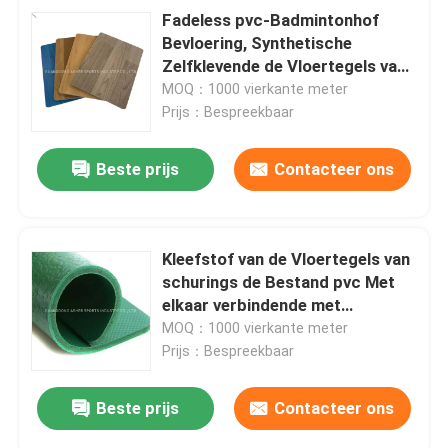
Fadeless pvc-Badmintonhof
Bevloering, Synthetische
Zelfklevende de Vloertegels van
pvc
MOQ：1000 vierkante meter
Prijs：Bespreekbaar
Beste prijs
Contacteer ons
Kleefstof van de Vloertegels van
schurings de Bestand pvc Met
elkaar verbindende met
Beschermingsblad
MOQ：1000 vierkante meter
Prijs：Bespreekbaar
Beste prijs
Contacteer ons