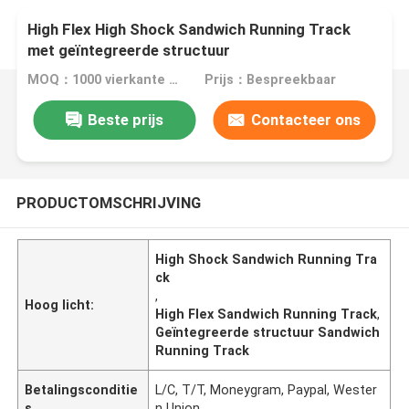
High Flex High Shock Sandwich Running Track
met geïntegreerde structuur
MOQ：1000 vierkante meter
Prijs：Bespreekbaar
Beste prijs
Contacteer ons
PRODUCTOMSCHRIJVING
High Shock Sandwich Running Tra
ck
,
Hoog licht:
High Flex Sandwich Running Track
,
Geïntegreerde structuur Sandwich
Running Track
Betalingsconditie
L/C, T/T, Moneygram, Paypal, Wester
s
n Union