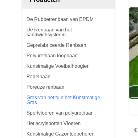
De Rubberrenbaan van EPDM
De Renbaan van het
sandwichsysteem
Geprefabriceerde Renbaan
Polyurethaan loopbaan
Kunstmatige Voetbalhoogten
Padelbaan
Poreuze renbaan
Gras van het tuin het Kunstmatige
Gras
Sportvloeren van polyurethaan
Het acrylsporten Vloeren
Kunstmatige Gazontoebehoren