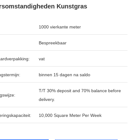
rsomstandigheden Kunstgras
1000 vierkante meter
Bespreekbaar
ardverpakking:
vat
ngstermijn:
binnen 15 dagen na saldo
T/T 30% deposit and 70% balance before
gswijze:
delivery.
ringskapaciteit:
10,000 Square Meter Per Week