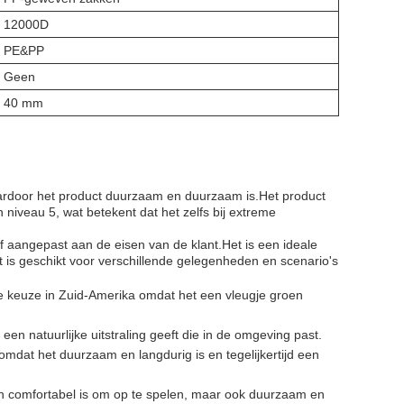
12000D
PE&PP
Geen
40 mm
ardoor het product duurzaam en duurzaam is.Het product
 niveau 5, wat betekent dat het zelfs bij extreme
 of aangepast aan de eisen van de klant.Het is een ideale
 is geschikt voor verschillende gelegenheden en scenario's
ire keuze in Zuid-Amerika omdat het een vleugje groen
een natuurlijke uitstraling geeft die in de omgeving past.
dat het duurzaam en langdurig is en tegelijkertijd een
 en comfortabel is om op te spelen, maar ook duurzaam en