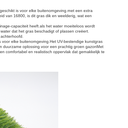
geschikt is voor elke buitenomgeving.met een extra
 van 16800, is dit gras dik en weelderig, wat een
nage-capaciteit heeft.als het water moeiteloos wordt
ater dat het gras beschadigt of plassen creëert.
 achterhoofd.
 is voor elke buitenomgeving.Het UV-bestendige kunstgras
en duurzame oplossing voor een prachtig groen gazonMet
en comfortabel en realistisch oppervlak dat gemakkelijk te