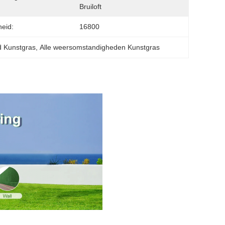
Bruiloft
heid:
16800
d Kunstgras
, 
Alle weersomstandigheden Kunstgras