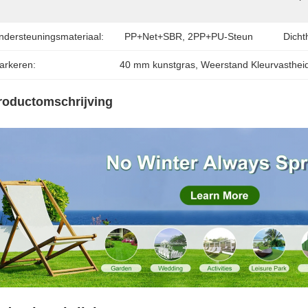
ndersteuningsmateriaal:
PP+Net+SBR, 2PP+PU-Steun
Dicht
arkeren:
40 mm kunstgras
, 
Weerstand Kleurvasthei
roductomschrijving