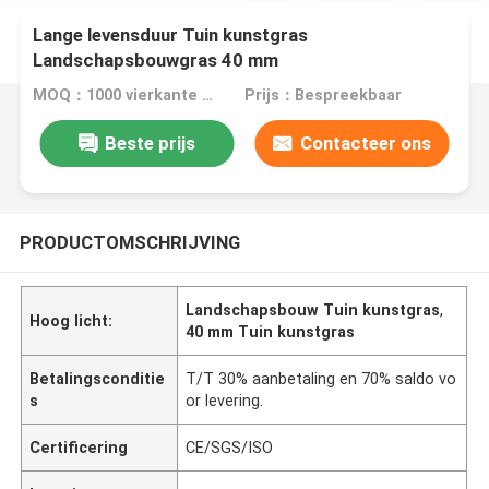
Lange levensduur Tuin kunstgras
Landschapsbouwgras 40 mm
MOQ：1000 vierkante meter
Prijs：Bespreekbaar
Beste prijs
Contacteer ons
PRODUCTOMSCHRIJVING
Landschapsbouw Tuin kunstgras
,
Hoog licht:
40 mm Tuin kunstgras
Betalingsconditie
T/T 30% aanbetaling en 70% saldo vo
s
or levering.
Certificering
CE/SGS/ISO