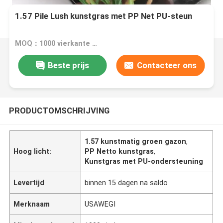
1.57 Pile Lush kunstgras met PP Net PU-steun
MOQ：1000 vierkante meter
Beste prijs
Contacteer ons
PRODUCTOMSCHRIJVING
1.57 kunstmatig groen gazon
,
Hoog licht:
PP Netto kunstgras
,
Kunstgras met PU-ondersteuning
Levertijd
binnen 15 dagen na saldo
Merknaam
USAWEGI