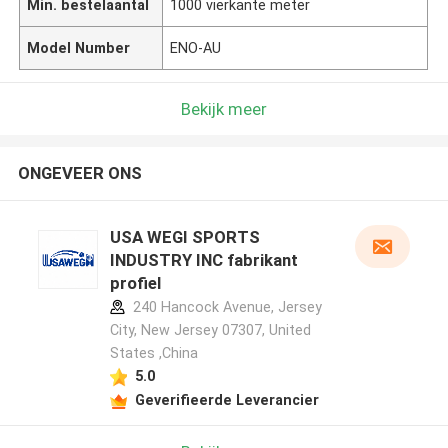
Min. bestelaantal
1000 vierkante meter
Model Number
ENO-AU
Bekijk meer
ONGEVEER ONS
USA WEGI SPORTS
INDUSTRY INC fabrikant
profiel
240 Hancock Avenue, Jersey
City, New Jersey 07307, United
States ,China
5.0
Geverifieerde Leverancier