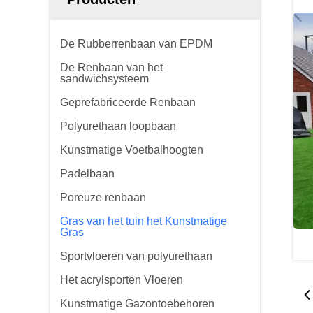
De Rubberrenbaan van EPDM
De Renbaan van het
sandwichsysteem
Geprefabriceerde Renbaan
Polyurethaan loopbaan
Kunstmatige Voetbalhoogten
Padelbaan
Poreuze renbaan
Gras van het tuin het Kunstmatige
Gras
Sportvloeren van polyurethaan
Het acrylsporten Vloeren
Kunstmatige Gazontoebehoren