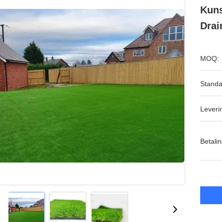
Kuns
Drai
MOQ:
Standa
Leveri
Betalin