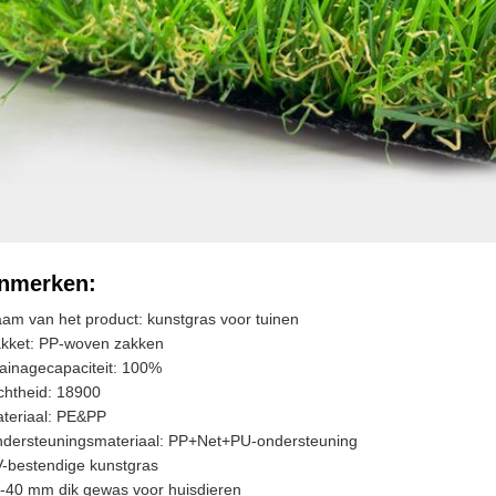
nmerken:
am van het product: kunstgras voor tuinen
kket: PP-woven zakken
ainagecapaciteit: 100%
chtheid: 18900
teriaal: PE&PP
dersteuningsmateriaal: PP+Net+PU-ondersteuning
-bestendige kunstgras
-40 mm dik gewas voor huisdieren