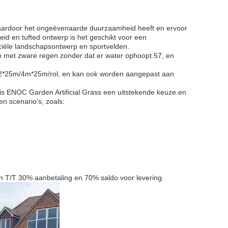
waardoor het ongeëvenaarde duurzaamheid heeft en ervoor
eid en tufted ontwerp is het geschikt voor een
iële landschapsontwerp en sportvelden.
n met zware regen zonder dat er water ophoopt.57, en
 2*25m/4m*25m/rol, en kan ook worden aangepast aan
is ENOC Garden Artificial Grass een uitstekende keuze.en
n scenario's, zoals:
ijn T/T 30% aanbetaling en 70% saldo voor levering.