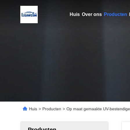
Huis
Over ons
Producten
Huis
>
Producten
>
Op maat gemaakte UV-bestendige 
Producten