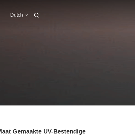
Dutch
aat Gemaakte UV-Bestendige