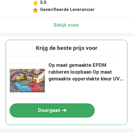
5.0
Geverifieerde Leverancier
Bekijk meer
Krijg de beste prijs voor
Op maat gemaakte EPDM
rubberen loopbaan Op maat
gemaakte oppervlakte kleur UV
en weerbestand
Doorgaan