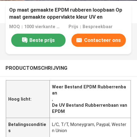
Op maat gemaakte EPDM rubberen loopbaan Op
maat gemaakte oppervlakte kleur UV en
weerbestand
MOQ：1000 vierkante meter
Prijs：Bespreekbaar
Beste prijs
Contacteer ons
PRODUCTOMSCHRIJVING
Weer Bestand EPDM Rubberrenba
an
Hoog licht:
,
De UV Bestand Rubberrenbaan van
EPDM
Betalingsconditie
L/C, T/T, Moneygram, Paypal, Wester
s
n Union