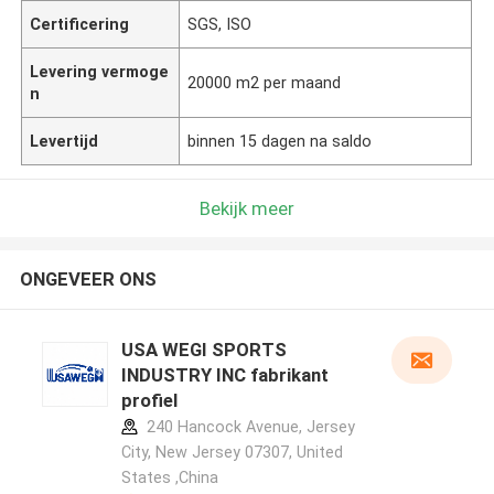
Certificering
SGS, ISO
Levering vermoge
20000 m2 per maand
n
Levertijd
binnen 15 dagen na saldo
Bekijk meer
ONGEVEER ONS
USA WEGI SPORTS
INDUSTRY INC fabrikant
profiel
240 Hancock Avenue, Jersey
City, New Jersey 07307, United
States ,China