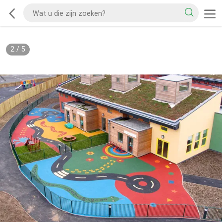
2
/
5