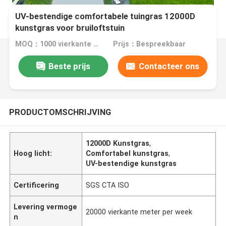
UV-bestendige comfortabele tuingras 12000D
kunstgras voor bruiloftstuin
MOQ：1000 vierkante meter
Prijs：Bespreekbaar
Beste prijs
Contacteer ons
PRODUCTOMSCHRIJVING
12000D Kunstgras
,
Hoog licht:
Comfortabel kunstgras
,
UV-bestendige kunstgras
Certificering
SGS CTA ISO
Levering vermoge
20000 vierkante meter per week
n