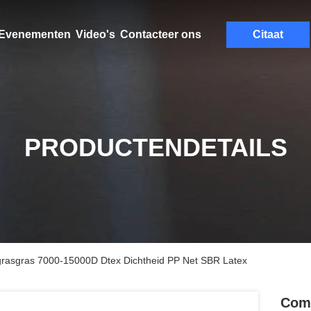
Evenementen
Video's
Contacteer ons
Citaat
PRODUCTENDETAILS
grasgras 7000-15000D Dtex Dichtheid PP Net SBR Latex
Comf