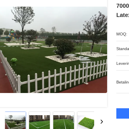
7000
Late
MOQ:
Standa
Leveri
Betalin