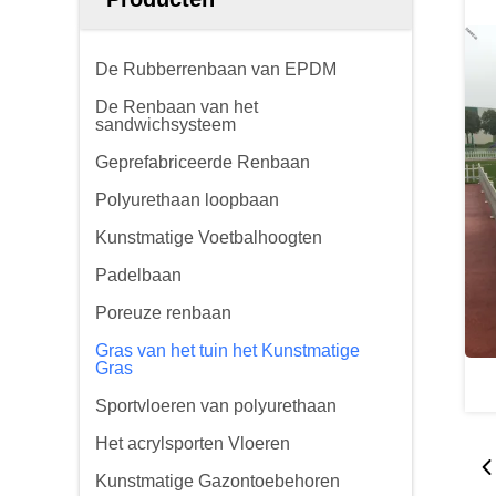
De Rubberrenbaan van EPDM
De Renbaan van het
sandwichsysteem
Geprefabriceerde Renbaan
Polyurethaan loopbaan
Kunstmatige Voetbalhoogten
Padelbaan
Poreuze renbaan
Gras van het tuin het Kunstmatige
Gras
Sportvloeren van polyurethaan
Het acrylsporten Vloeren
Kunstmatige Gazontoebehoren