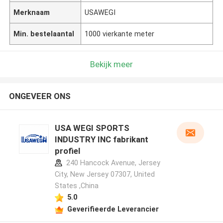
Merknaam
USAWEGI
Min. bestelaantal
1000 vierkante meter
Bekijk meer
ONGEVEER ONS
USA WEGI SPORTS
INDUSTRY INC fabrikant
profiel
240 Hancock Avenue, Jersey
City, New Jersey 07307, United
States ,China
5.0
Geverifieerde Leverancier