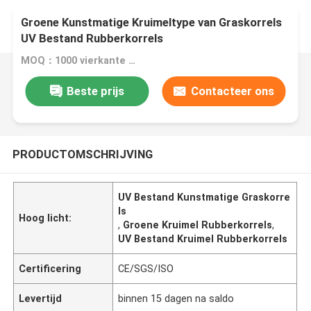
Groene Kunstmatige Kruimeltype van Graskorrels
UV Bestand Rubberkorrels
MOQ：1000 vierkante meter
Beste prijs
Contacteer ons
PRODUCTOMSCHRIJVING
UV Bestand Kunstmatige Graskorre
ls
Hoog licht:
,
Groene Kruimel Rubberkorrels
,
UV Bestand Kruimel Rubberkorrels
Certificering
CE/SGS/ISO
Levertijd
binnen 15 dagen na saldo