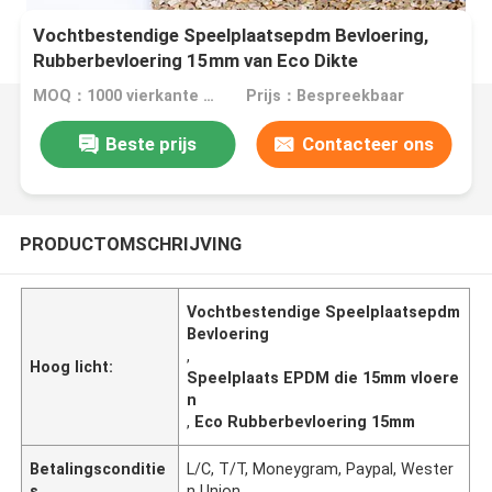
Vochtbestendige Speelplaatsepdm Bevloering,
Rubberbevloering 15mm van Eco Dikte
MOQ：1000 vierkante meter
Prijs：Bespreekbaar
Beste prijs
Contacteer ons
PRODUCTOMSCHRIJVING
Vochtbestendige Speelplaatsepdm
Bevloering
,
Hoog licht:
Speelplaats EPDM die 15mm vloere
n
,
Eco Rubberbevloering 15mm
Betalingsconditie
L/C, T/T, Moneygram, Paypal, Wester
s
n Union