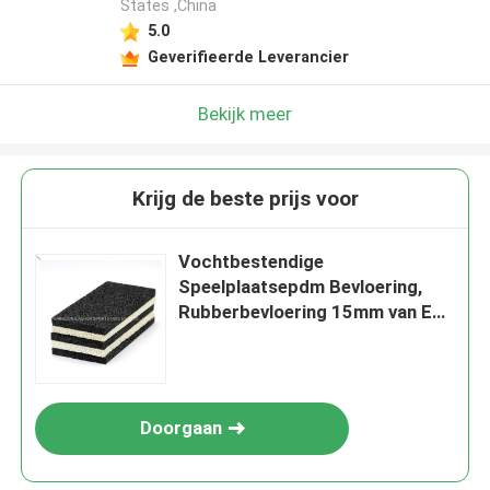
States ,China
5.0
Geverifieerde Leverancier
Bekijk meer
Krijg de beste prijs voor
Vochtbestendige
Speelplaatsepdm Bevloering,
Rubberbevloering 15mm van Eco
Dikte
Doorgaan