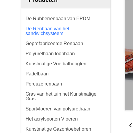
De Rubberrenbaan van EPDM
De Renbaan van het
sandwichsysteem
Geprefabriceerde Renbaan
Polyurethaan loopbaan
Kunstmatige Voetbalhoogten
Padelbaan
Poreuze renbaan
Gras van het tuin het Kunstmatige
Gras
Sportvloeren van polyurethaan
Het acrylsporten Vloeren
Kunstmatige Gazontoebehoren