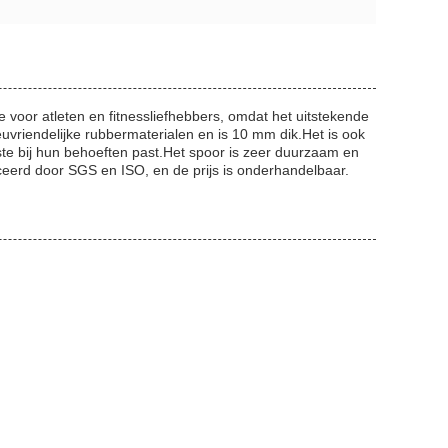
oor atleten en fitnessliefhebbers, omdat het uitstekende
euvriendelijke rubbermaterialen en is 10 mm dik.Het is ook
te bij hun behoeften past.Het spoor is zeer duurzaam en
ceerd door SGS en ISO, en de prijs is onderhandelbaar.