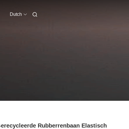
Dutch
erecycleerde Rubberrenbaan Elastisch