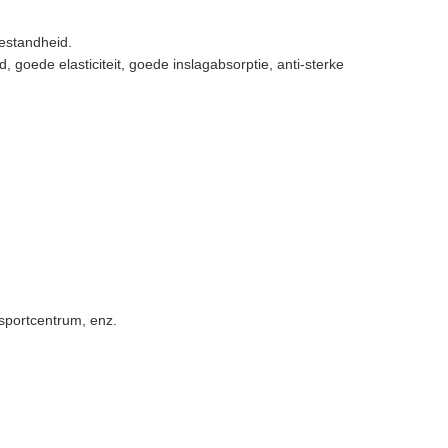
bestandheid.
 goede elasticiteit, goede inslagabsorptie, anti-sterke
 sportcentrum, enz.