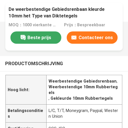
De weerbestendige Gebiedsrenbaan kleurde
10mm het Type van Diktetegels
MOQ：1000 vierkante meter
Prijs：Bespreekbaar
Beste prijs
Contacteer ons
PRODUCTOMSCHRIJVING
Weerbestendige Gebiedsrenbaan
,
Weerbestendige 10mm Rubberteg
Hoog licht:
els
,
Gekleurde 10mm Rubbertegels
Betalingsconditie
L/C, T/T, Moneygram, Paypal, Wester
s
n Union