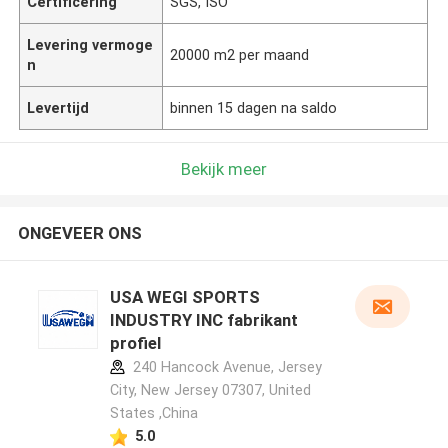
Certificering
SGS, ISO
Levering vermoge
20000 m2 per maand
n
Levertijd
binnen 15 dagen na saldo
Bekijk meer
ONGEVEER ONS
USA WEGI SPORTS
INDUSTRY INC fabrikant
profiel
240 Hancock Avenue, Jersey
City, New Jersey 07307, United
States ,China
5.0