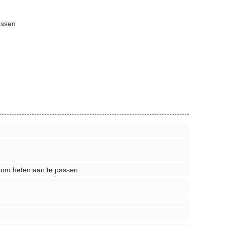
assen
kom heten aan te passen