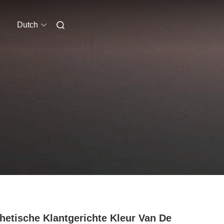
Dutch
hetische Klantgerichte Kleur Van De