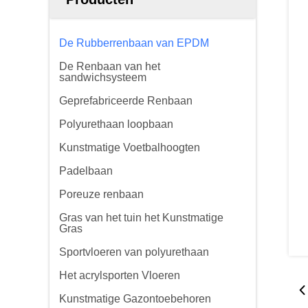
De Rubberrenbaan van EPDM
De Renbaan van het
sandwichsysteem
Geprefabriceerde Renbaan
Polyurethaan loopbaan
Kunstmatige Voetbalhoogten
Padelbaan
Poreuze renbaan
Gras van het tuin het Kunstmatige
Gras
Sportvloeren van polyurethaan
Het acrylsporten Vloeren
Kunstmatige Gazontoebehoren