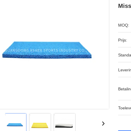
Miss
MOQ:
Prijs:
Standa
Leveri
Betalin
Toeleve