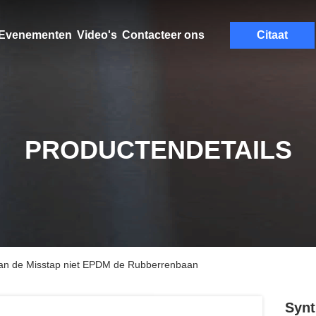
Evenementen
Video's
Contacteer ons
Citaat
PRODUCTENDETAILS
 van de Misstap niet EPDM de Rubberrenbaan
Synt