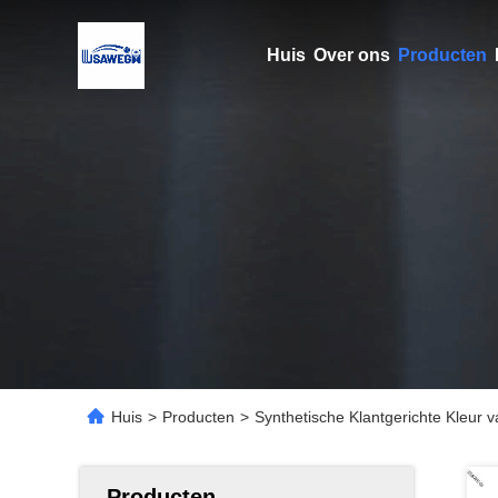
Huis
Over ons
Producten
Huis
>
Producten
>
Synthetische Klantgerichte Kleur
Producten