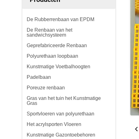
De Rubberrenbaan van EPDM
De Renbaan van het
sandwichsysteem
Geprefabriceerde Renbaan
Polyurethaan loopbaan
Kunstmatige Voetbalhoogten
Padelbaan
Poreuze renbaan
Gras van het tuin het Kunstmatige
Gras
Sportvloeren van polyurethaan
Het acrylsporten Vloeren
Kunstmatige Gazontoebehoren