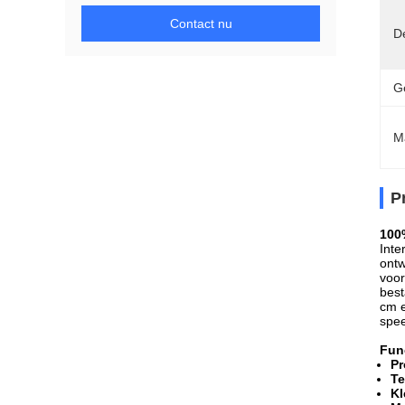
Contact nu
D
G
M
P
100
Inte
ontw
voor
best
cm e
spee
Fun
Pr
Te
Kl