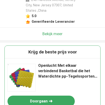
City, New Jersey 07307, United
States ,China
5.0
Geverifieerde Leverancier
Bekijk meer
Krijg de beste prijs voor
Openlucht Met elkaar
verbindend Basketbal die het
Waterdichte pp-Tegelssporten
Vloeren vloeren
Doorgaan