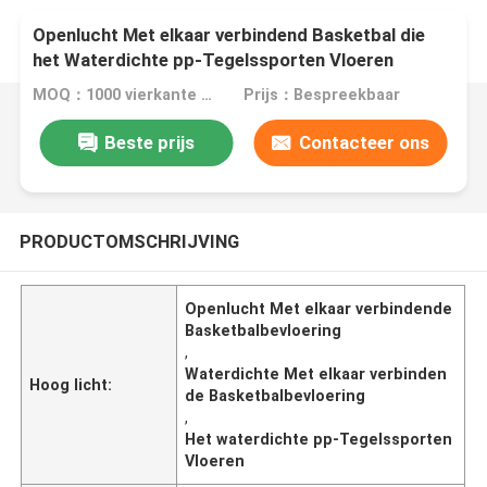
Openlucht Met elkaar verbindend Basketbal die
het Waterdichte pp-Tegelssporten Vloeren
vloeren
MOQ：1000 vierkante meter
Prijs：Bespreekbaar
Beste prijs
Contacteer ons
PRODUCTOMSCHRIJVING
Openlucht Met elkaar verbindende
Basketbalbevloering
,
Waterdichte Met elkaar verbinden
Hoog licht:
de Basketbalbevloering
,
Het waterdichte pp-Tegelssporten
Vloeren