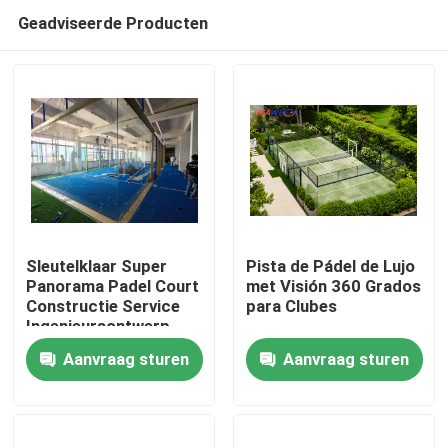
Geadviseerde Producten
Sleutelklaar Super
Pista de Pádel de Lujo
Panorama Padel Court
met Visión 360 Grados
Constructie Service
para Clubes
Huis
Ingenieursontwerp
Ondersteuning
Aanvraag sturen
Aanvraag sturen
Producten
Video's