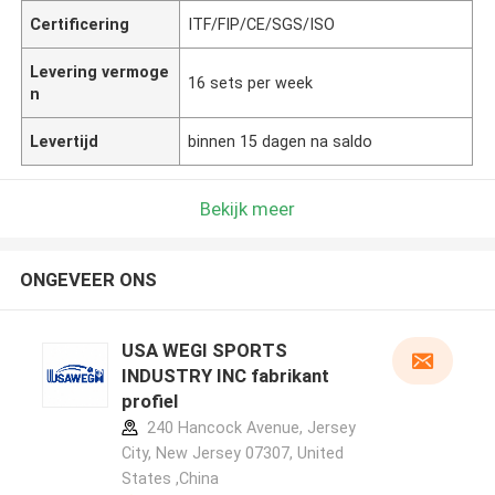
Certificering
ITF/FIP/CE/SGS/ISO
Levering vermoge
16 sets per week
n
Levertijd
binnen 15 dagen na saldo
Bekijk meer
ONGEVEER ONS
USA WEGI SPORTS
INDUSTRY INC fabrikant
profiel
240 Hancock Avenue, Jersey
City, New Jersey 07307, United
States ,China