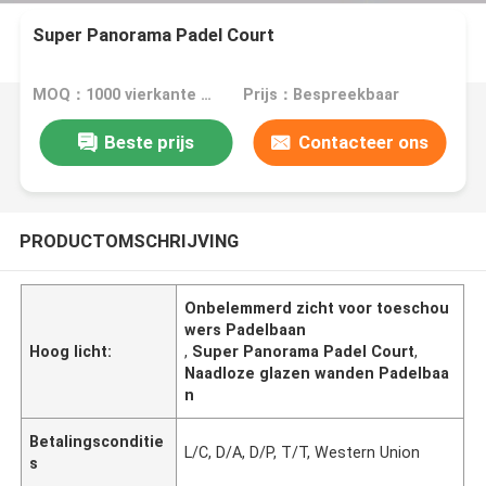
Super Panorama Padel Court
MOQ：1000 vierkante meter
Prijs：Bespreekbaar
Beste prijs
Contacteer ons
PRODUCTOMSCHRIJVING
Onbelemmerd zicht voor toeschou
wers Padelbaan
Hoog licht:
,
Super Panorama Padel Court
,
Naadloze glazen wanden Padelbaa
n
Betalingsconditie
L/C, D/A, D/P, T/T, Western Union
s