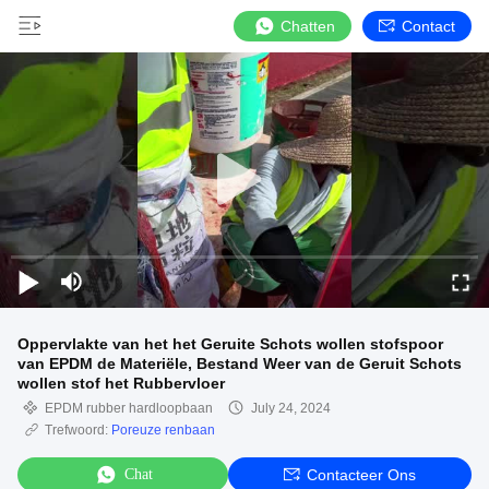
Chatten
Contact
Oppervlakte van het het Geruite Schots wollen stofspoor
van EPDM de Materiële, Bestand Weer van de Geruit Schots
wollen stof het Rubbervloer
EPDM rubber hardloopbaan
July 24, 2024
Trefwoord:
Poreuze renbaan
Chat
Contacteer Ons