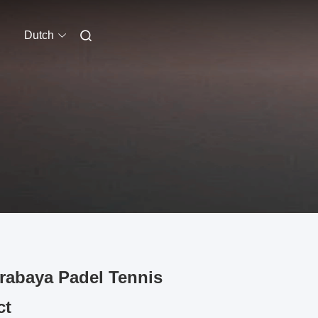
Dutch
abaya Padel Tennis
ct