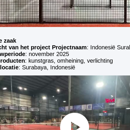
e zaak
ht van het project
Projectnaam
: Indonesië Sur
wperiode
: november 2025
roducten
: kunstgras, omheining, verlichting
locatie
: Surabaya, Indonesië