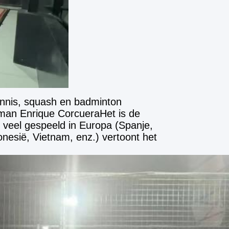
nnis, squash en badminton 
an Enrique CorcueraHet is de 
 veel gespeeld in Europa (Spanje, 
onesië, Vietnam, enz.) vertoont het 