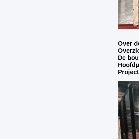
Over d
Overzic
De bou
Hoofdp
Project