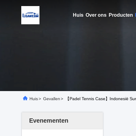
Huis
Over ons
Producten
Huis
>
Gevallen
>
【Padel Tennis Case】Indonesië Sura
Evenementen