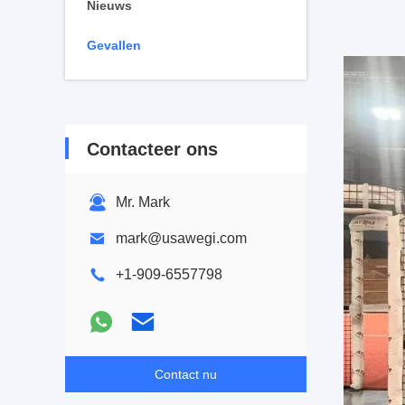
Nieuws
Gevallen
Contacteer ons
Mr. Mark
mark@usawegi.com
+1-909-6557798
Contact nu