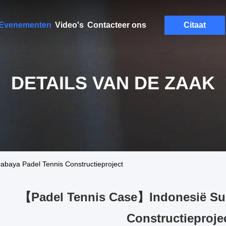
Evenementen
Video's
Contacteer ons
Citaat
DETAILS VAN DE ZAAK
baya Padel Tennis Constructieproject
【Padel Tennis Case】Indonesië Sur
Constructieproje