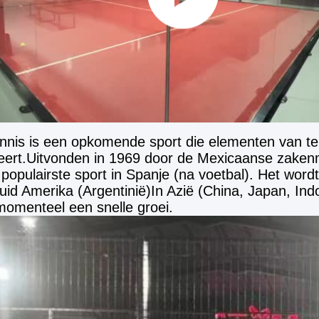
nnis is een opkomende sport die elementen van te
ert.Uitvonden in 1969 door de Mexicaanse zakenm
populairste sport in Spanje (na voetbal). Het wordt
.Zuid Amerika (Argentinië)In Azië (China, Japan, Ind
 momenteel een snelle groei.