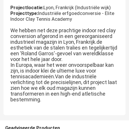
Projectlocatie:
Lyon, Frankrijk (Industriële wijk)
Projecttype:
Industriële erfgoedconversie - Elite
Indoor Clay Tennis Academy
We hebben net deze prachtige indoor red clay
conversion afgerond in een gereorganiseerd
industrieel magazijn in Lyon, Frankrijk.de
esthetiek van de stalen tralies en tegelijkertijd
een 'Roland Garros'-gevoel van wereldklasse
voor het hele jaar door.
In Europa, waar het weer onvoorspelbaar kan
zijn, is indoor klei de ultieme luxe voor
tennisacademieën.Van de industriële
verlichting tot de precisielijnen, dit project laat
zien hoe we elk oud magazijn kunnen
transformeren in een high-end atletische
bestemming.
Geadviseerde Producten