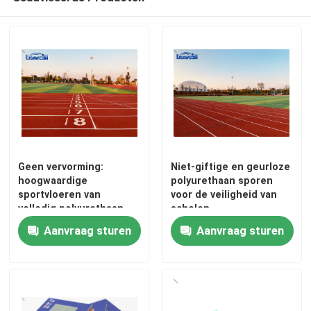
Geen vervorming:
Niet-giftige en geurloze
hoogwaardige
polyurethaan sporen
sportvloeren van
voor de veiligheid van
volledig polyurethaan
scholen
Aanvraag sturen
Aanvraag sturen